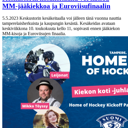
MM-jääkiekkoa ja Euroviisufinaalin
5.5.2023
Keskustorin kesäkeitaalla voi jälleen tänä vuonna nauttia
tamperelaisherkuista ja kaupungin kesästä. Kesäkeidas avataan
keskiviikkona 10. toukokuuta kello 11, sopivasti ennen jääkiekon
MM-kisoja ja Euroviisujen finaalia.