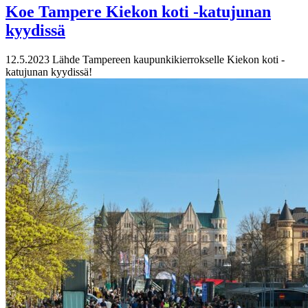
Koe Tampere Kiekon koti -katujunan
kyydissä
12.5.2023
Lähde Tampereen kaupunkikierrokselle Kiekon koti -
katujunan kyydissä!