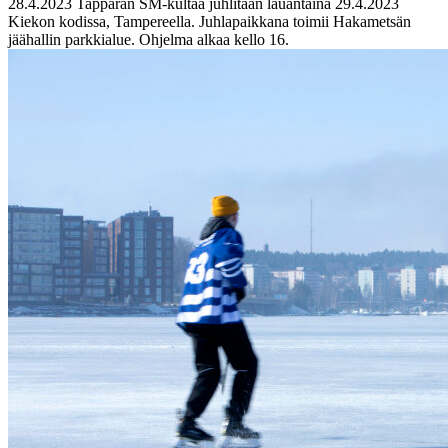
28.4.2023
Tapparan SM-kultaa juhlitaan lauantaina 29.4.2023
Kiekon kodissa, Tampereella. Juhlapaikkana toimii Hakametsän
jäähallin parkkialue. Ohjelma alkaa kello 16.