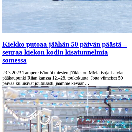
Kiekko putoaa jäähän 50 päivän päästä –
seuraa kiekon kodin kisatunnelmia
somessa
23.3.2023
Tampere isännöi miesten jääkiekon MM-kisoja Latvian
pääkaupunki Riian kanssa 12.–28. toukokuuta. Jotta viimeiset 50
päivää kuluisivat joutuisasti, jaamme kevään…