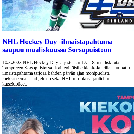
NHL Hockey Day -ilmaistapahtuma
saapuu maaliskuussa Sorsapuistoon
10.3.2023
NHL Hockey Day järjestetään 17.–18. maaliskuuta
Tampereen Sorsapuistossa. Kaikenikäisille kiekkofaneille suunnattu
ilmaistapahtuma tarjoaa kahden päivän ajan monipuolista
kiekkoteemaista ohjelmaa sekä NHL:n runkosarjaottelun
katselubileet.