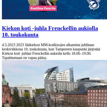
Kiekon koti -juhla Frenckellin aukiolla
10. toukokuuta
4.5.2023
2023 Jääkiekon MM-kotikisojen alkamista juhlitaan
keskiviikkona 10. toukokuuta, kun Tampereen kaupunki järjestää
Kiekon koti -juhlan Frenckellin aukiolla kello 18.00‒19.00.
Tapahtumaan on vapaa pääsy.