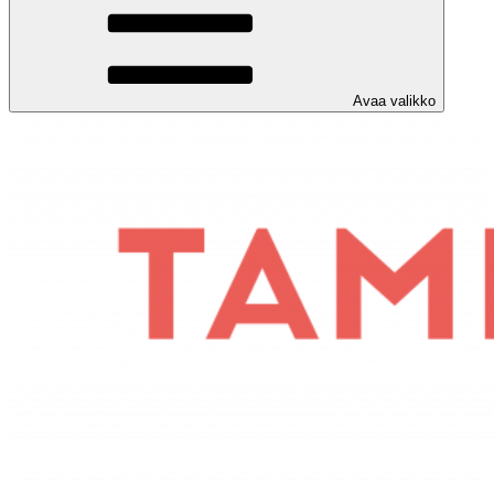
Avaa valikko