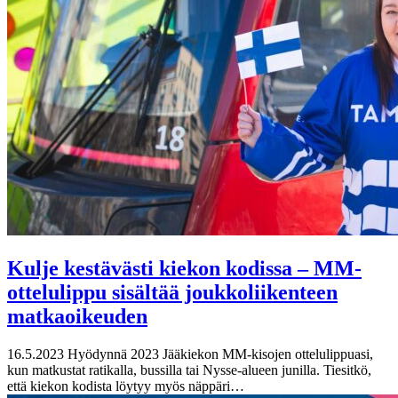
Kulje kestävästi kiekon kodissa – MM-
ottelulippu sisältää joukkoliikenteen
matkaoikeuden
16.5.2023
Hyödynnä 2023 Jääkiekon MM-kisojen ottelulippuasi,
kun matkustat ratikalla, bussilla tai Nysse-alueen junilla. Tiesitkö,
että kiekon kodista löytyy myös näppäri…