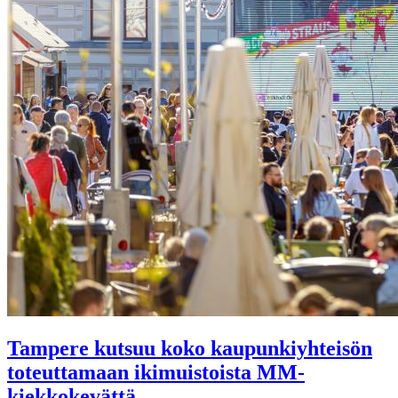
Tampere kutsuu koko kaupunkiyhteisön
toteuttamaan ikimuistoista MM-
kiekkokevättä