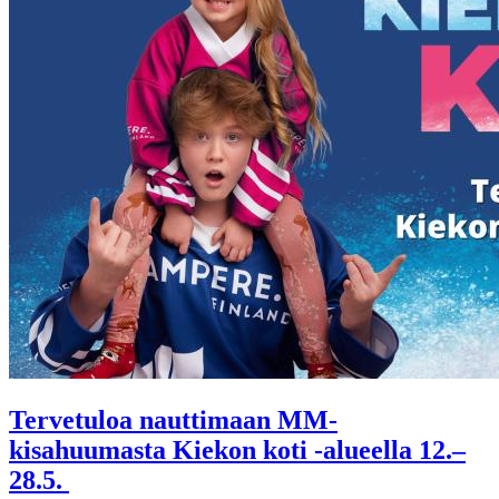
Tervetuloa nauttimaan MM-
kisahuumasta Kiekon koti -alueella 12.–
28.5.