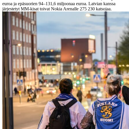
euroa ja epäsuorien 94–131,6 miljoonaa euroa. Latvian kanssa
järjestetyt MM-kisat toivat Nokia Arenalle 275 230 katsojaa.