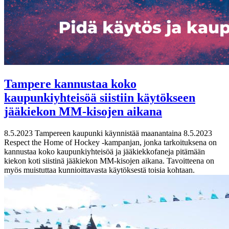
Tampere kannustaa koko
kaupunkiyhteisöä siistiin käytökseen
jääkiekon MM-kisojen aikana
8.5.2023
Tampereen kaupunki käynnistää maanantaina 8.5.2023
Respect the Home of Hockey -kampanjan, jonka tarkoituksena on
kannustaa koko kaupunkiyhteisöä ja jääkiekkofaneja pitämään
kiekon koti siistinä jääkiekon MM-kisojen aikana. Tavoitteena on
myös muistuttaa kunnioittavasta käytöksestä toisia kohtaan.