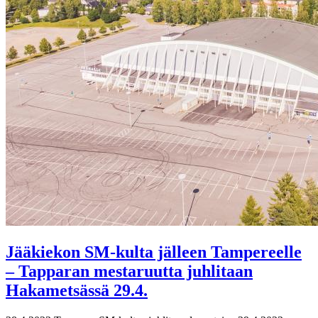
Jääkiekon SM-kulta jälleen Tampereelle
‒ Tapparan mestaruutta juhlitaan
Hakametsässä 29.4.