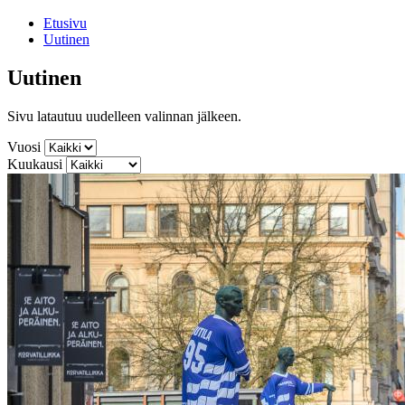
Etusivu
Uutinen
Uutinen
Sivu latautuu uudelleen valinnan jälkeen.
Vuosi
Kuukausi