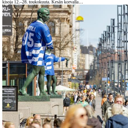
kisoja 12.–28. toukokuuta. Kesän korvalla…