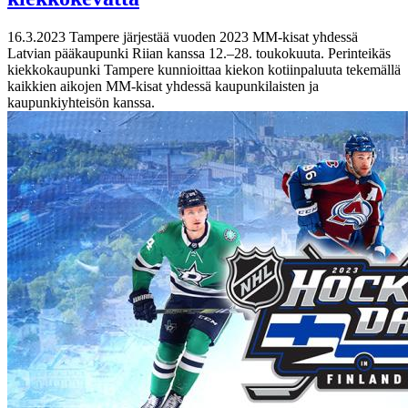
16.3.2023
Tampere järjestää vuoden 2023 MM-kisat yhdessä
Latvian pääkaupunki Riian kanssa 12.–28. toukokuuta. Perinteikäs
kiekkokaupunki Tampere kunnioittaa kiekon kotiinpaluuta tekemällä
kaikkien aikojen MM-kisat yhdessä kaupunkilaisten ja
kaupunkiyhteisön kanssa.