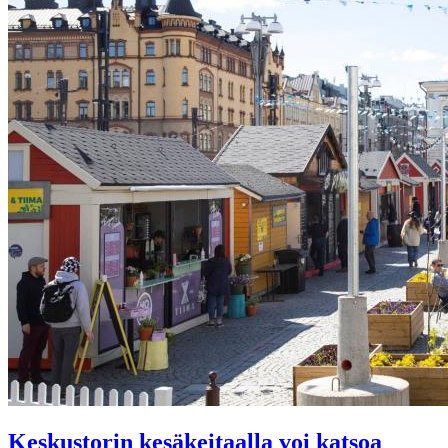
Keskustorin kesäkeitaalla voi katsoa