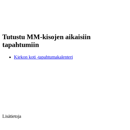
Tutustu MM-kisojen aikaisiin
tapahtumiin
Kiekon koti -tapahtumakalenteri
Lisätietoja