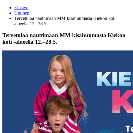
Etusivu
Uutinen
Tervetuloa nauttimaan MM-kisahuumasta Kiekon koti -
alueella 12.–28.5.
Tervetuloa nauttimaan MM-kisahuumasta Kiekon
koti -alueella 12.–28.5.