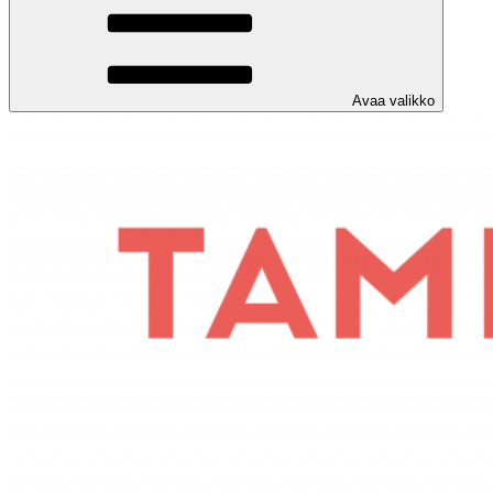
Avaa valikko