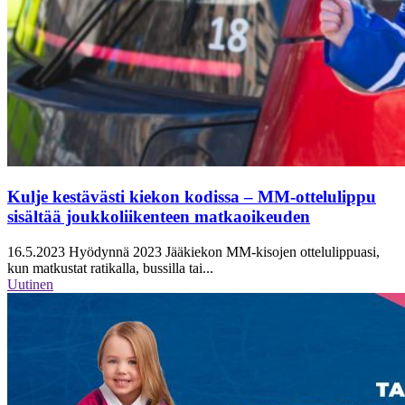
Kulje kestävästi kiekon kodissa – MM-ottelulippu
sisältää joukkoliikenteen matkaoikeuden
16.5.2023
Hyödynnä 2023 Jääkiekon MM-kisojen ottelulippuasi,
kun matkustat ratikalla, bussilla tai...
Uutinen