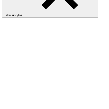
Takaisin ylös