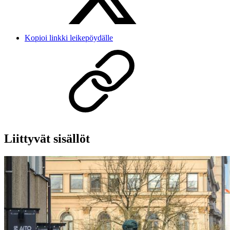
Kopioi linkki leikepöydälle
Liittyvät sisällöt