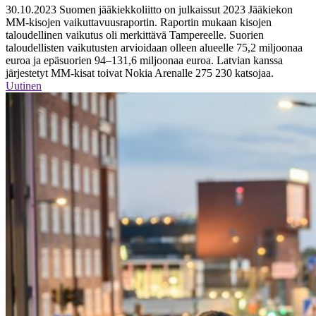
30.10.2023
Suomen jääkiekkoliitto on julkaissut 2023 Jääkiekon
MM-kisojen vaikuttavuusraportin. Raportin mukaan kisojen
taloudellinen vaikutus oli merkittävä Tampereelle. Suorien
taloudellisten vaikutusten arvioidaan olleen alueelle 75,2 miljoonaa
euroa ja epäsuorien 94–131,6 miljoonaa euroa. Latvian kanssa
järjestetyt MM-kisat toivat Nokia Arenalle 275 230 katsojaa.
Uutinen