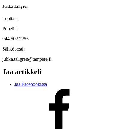
Jukka Tallgren
Tuottaja
Puhelin:
044 502 7256
Sähköposti:
jukka.tallgren@tampere.fi
Jaa artikkeli
Jaa Facebookissa