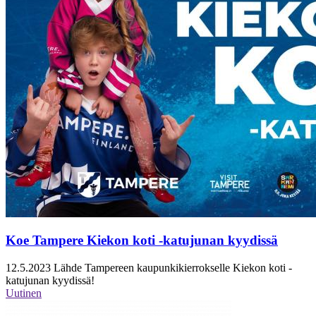
Koe Tampere Kiekon koti -katujunan kyydissä
12.5.2023
Lähde Tampereen kaupunkikierrokselle Kiekon koti -
katujunan kyydissä!
Uutinen