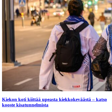
Kiekon koti kiittää upeasta kiekkokeväästä – katso
kooste kisatunnelmista