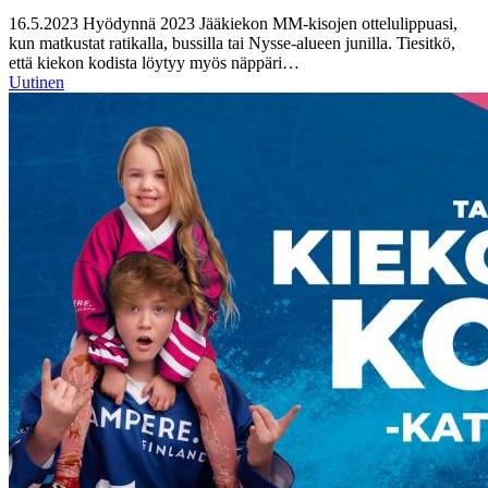
16.5.2023
Hyödynnä 2023 Jääkiekon MM-kisojen ottelulippuasi,
kun matkustat ratikalla, bussilla tai Nysse-alueen junilla. Tiesitkö,
että kiekon kodista löytyy myös näppäri…
Uutinen