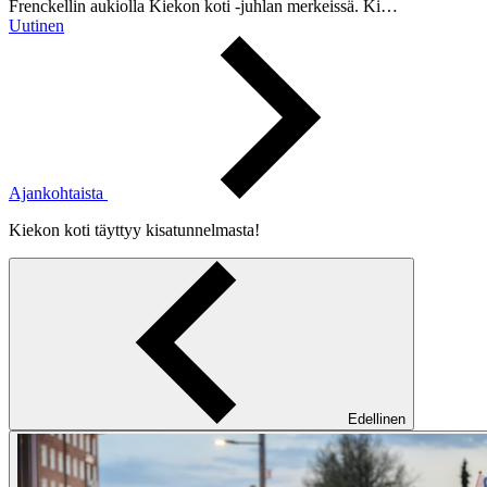
Frenckellin aukiolla Kiekon koti -juhlan merkeissä. Ki…
Uutinen
Ajankohtaista
Kiekon koti täyttyy kisatunnelmasta!
Edellinen