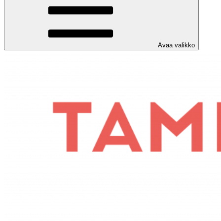
Avaa valikko