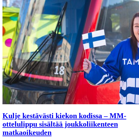
Kulje kestävästi kiekon kodissa – MM-
ottelulippu sisältää joukkoliikenteen
matkaoikeuden