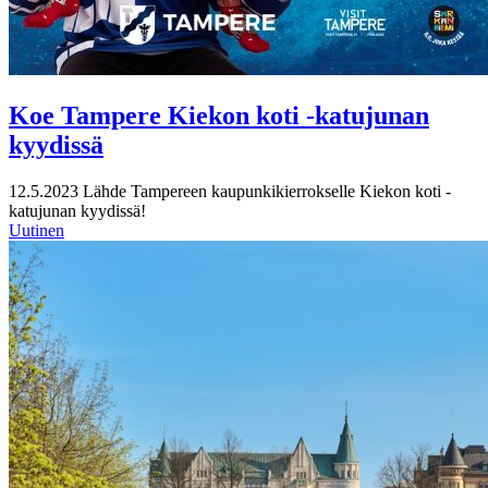
Koe Tampere Kiekon koti -katujunan
kyydissä
12.5.2023
Lähde Tampereen kaupunkikierrokselle Kiekon koti -
katujunan kyydissä!
Uutinen