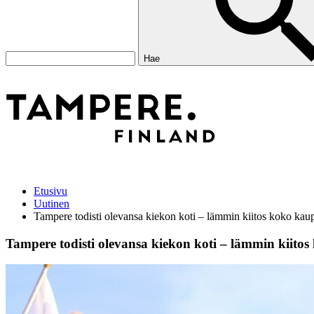
Hae
Etusivu
Uutinen
Tampere todisti olevansa kiekon koti – lämmin kiitos koko kau
Tampere todisti olevansa kiekon koti – lämmin kiitos