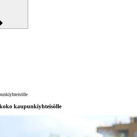
punkiyhteisölle
 koko kaupunkiyhteisölle