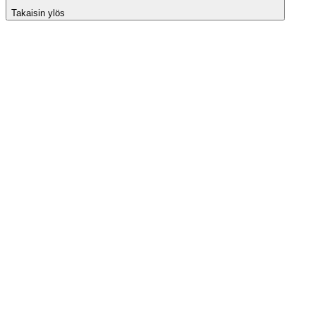
Takaisin ylös