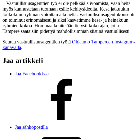
– Vastuullisuusagenttien työ ei ole pelkkää siivoamista, vaan heitä
myös kannustetaan tuomaan esille kehitysideoita. Kesä jatkuukin
toukokuun ryhmän viitoittamalta tieltä. Vastuullisuusagenttikonsepti
on toiminut erinomaisesti ja siksi kasvatimme kesä- ja heinäkuun
ryhmien kokoa. Hommaa kehitetään tietysti koko ajan, jotta
Tampere saataisiin pidettyä mahdollisimman siistinä vastuullisesti.
Seuraa vastuullisuusagenttien työtä
Ohjaamo Tampereen Instagram-
kanavalla
.
Jaa artikkeli
Jaa Facebookissa
Jaa sähköpostilla