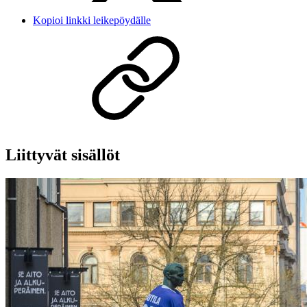
Kopioi linkki leikepöydälle
Liittyvät sisällöt