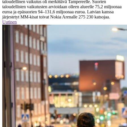
taloudellinen vaikutus oli merkittävä Tampereelle. Suorien
taloudellisten vaikutusten arvioidaan olleen alueelle 75,2 miljoonaa
euroa ja epäsuorien 94–131,6 miljoonaa euroa. Latvian kanssa
järjestetyt MM-kisat toivat Nokia Arenalle 275 230 katsojaa.
Uutinen