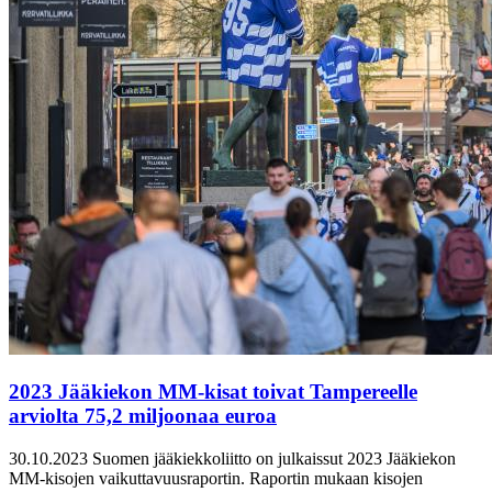
2023 Jääkiekon MM-kisat toivat Tampereelle
arviolta 75,2 miljoonaa euroa
30.10.2023
Suomen jääkiekkoliitto on julkaissut 2023 Jääkiekon
MM-kisojen vaikuttavuusraportin. Raportin mukaan kisojen