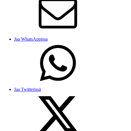
Jaa WhatsAppissa
Jaa Twitterissä