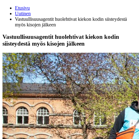
Etusivu
Uutinen
Vastuullisuusagentit huolehtivat kiekon kodin siisteydestä
myös kisojen jälkeen
Vastuullisuusagentit huolehtivat kiekon kodin
siisteydestä myös kisojen jälkeen