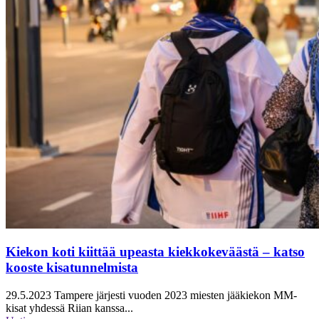
Kiekon koti kiittää upeasta kiekkokeväästä – katso
kooste kisatunnelmista
29.5.2023
Tampere järjesti vuoden 2023 miesten jääkiekon MM-
kisat yhdessä Riian kanssa...