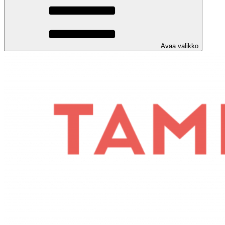
Avaa valikko