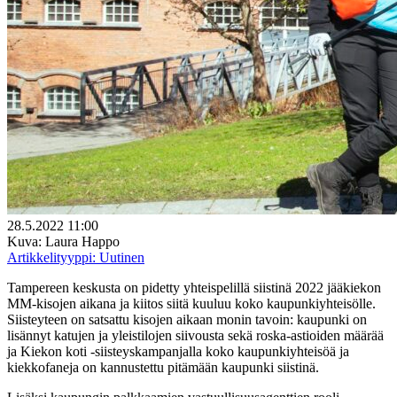
28.5.2022 11:00
Kuva: Laura Happo
Artikkelityyppi:
Uutinen
Tampereen keskusta on pidetty yhteispelillä siistinä 2022 jääkiekon
MM-kisojen aikana ja kiitos siitä kuuluu koko kaupunkiyhteisölle.
Siisteyteen on satsattu kisojen aikaan monin tavoin: kaupunki on
lisännyt katujen ja yleistilojen siivousta sekä roska-astioiden määrää
ja Kiekon koti -siisteyskampanjalla koko kaupunkiyhteisöä ja
kiekkofaneja on kannustettu pitämään kaupunki siistinä.