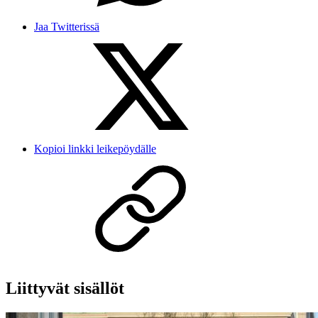
Jaa Twitterissä
Kopioi linkki leikepöydälle
Liittyvät sisällöt