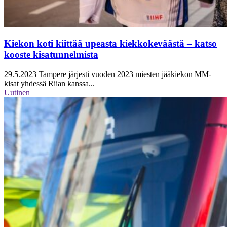
Kiekon koti kiittää upeasta kiekkokeväästä – katso
kooste kisatunnelmista
29.5.2023
Tampere järjesti vuoden 2023 miesten jääkiekon MM-
kisat yhdessä Riian kanssa...
Uutinen