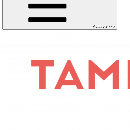
Avaa valikko