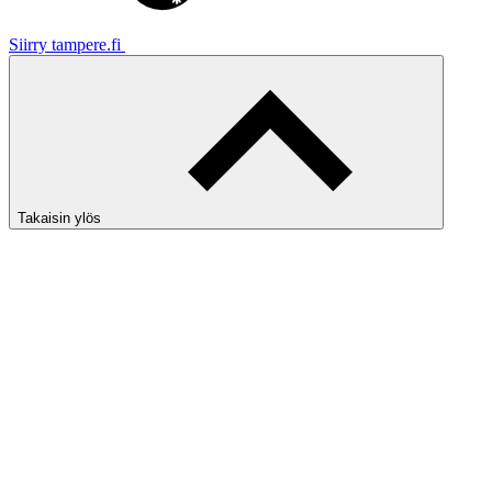
Siirry tampere.fi
Takaisin ylös