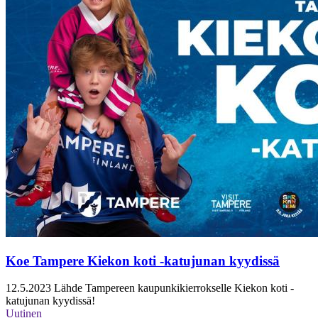
Koe Tampere Kiekon koti -katujunan kyydissä
12.5.2023
Lähde Tampereen kaupunkikierrokselle Kiekon koti -
katujunan kyydissä!
Uutinen