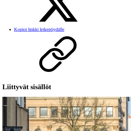
Kopioi linkki leikepöydälle
Liittyvät sisällöt