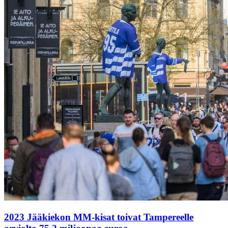
2023 Jääkiekon MM-kisat toivat Tampereelle