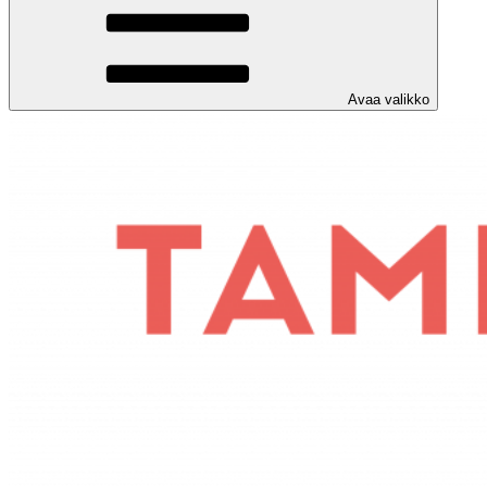
Avaa valikko