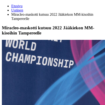
Etusivu
Uutinen
Miracleo-maskotti kutsuu 2022 Jääkiekon MM-kisoihin
Tampereelle
Miracleo-maskotti kutsuu 2022 Jääkiekon MM-
kisoihin Tampereelle