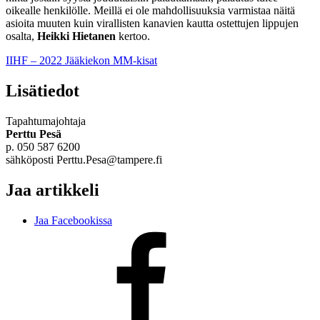
oikealle henkilölle. Meillä ei ole mahdollisuuksia varmistaa näitä
asioita muuten kuin virallisten kanavien kautta ostettujen lippujen
osalta,
Heikki Hietanen
kertoo.
IIHF – 2022 Jääkiekon MM-kisat
Lisätiedot
Tapahtumajohtaja
Perttu Pesä
p. 050 587 6200
sähköposti Perttu.Pesa@tampere.fi
Jaa artikkeli
Jaa Facebookissa