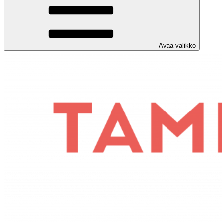
Avaa valikko