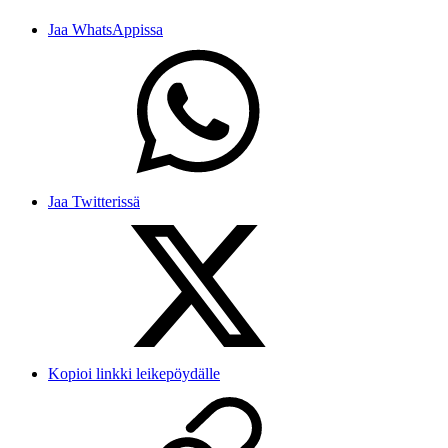
Jaa WhatsAppissa
Jaa Twitterissä
Kopioi linkki leikepöydälle