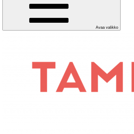
Avaa valikko