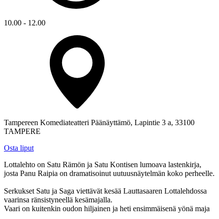
10.00 - 12.00
Tampereen Komediateatteri Päänäyttämö, Lapintie 3 a, 33100
TAMPERE
Osta liput
Lottalehto on Satu Rämön ja Satu Kontisen lumoava lastenkirja,
josta Panu Raipia on dramatisoinut uutuusnäytelmän koko perheelle.
Serkukset Satu ja Saga viettävät kesää Lauttasaaren Lottalehdossa
vaarinsa ränsistyneellä kesämajalla.
Vaari on kuitenkin oudon hiljainen ja heti ensimmäisenä yönä maja