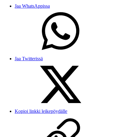
Jaa WhatsAppissa
Jaa Twitterissä
Kopioi linkki leikepöydälle