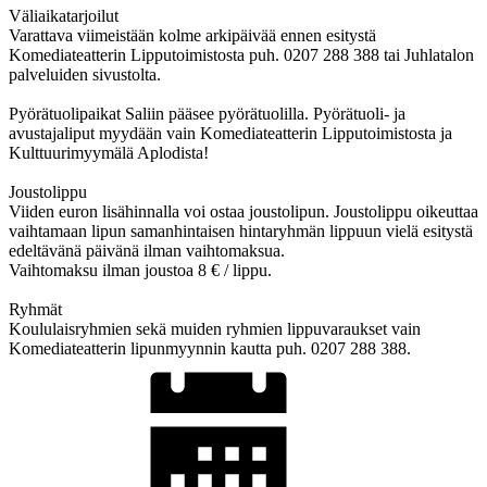
Väliaikatarjoilut
Varattava viimeistään kolme arkipäivää ennen esitystä
Komediateatterin Lipputoimistosta puh. 0207 288 388 tai Juhlatalon
palveluiden sivustolta.
Pyörätuolipaikat Saliin pääsee pyörätuolilla. Pyörätuoli- ja
avustajaliput myydään vain Komediateatterin Lipputoimistosta ja
Kulttuurimyymälä Aplodista!
Joustolippu
Viiden euron lisähinnalla voi ostaa joustolipun. Joustolippu oikeuttaa
vaihtamaan lipun samanhintaisen hintaryhmän lippuun vielä esitystä
edeltävänä päivänä ilman vaihtomaksua.
Vaihtomaksu ilman joustoa 8 € / lippu.
Ryhmät
Koululaisryhmien sekä muiden ryhmien lippuvaraukset vain
Komediateatterin lipunmyynnin kautta puh. 0207 288 388.