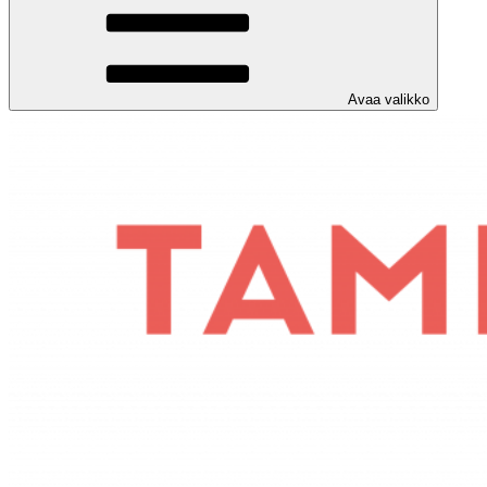
Avaa valikko